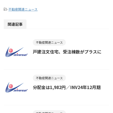
-
不動産関連ニュース
関連記事
不動産関連ニュース
戸建注文住宅、受注棟数がプラスに
不動産関連ニュース
分配金は1,982円／INV24年12月期