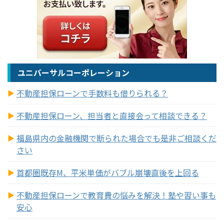
ユニバーサルコーポレーション
不動産担保ローンで手数料も借りられる？
不動産担保ローン、担当者と直接会って相談できる？
福島県内の金融機関で断られた場合でも是非ご相談くだ
さい
首都圏既存M、平米単価がバブル崩壊直後を上回る
不動産担保ローンで教育費の悩みを解決！塾や習い事も
安心