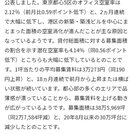
公表しました。東京都心5区のオフィス空室率は
2.12％（前月比0.59ポイント低下）と、2ヵ月連続
で大幅に低下し、港区の新築・築浅ビルを中心にま
とまった面積の空室消化が進んだことが主な原因と
なっているようです。貸付総面積に対する募集面積
の割合を示す潜在空室率も4.14％（同0.56ポイント
低下）とこちらも大幅に低下しているとのことで
す。1坪当たりの平均募集賃料は3万273円（同190
円上昇）と、18ヵ月連続で前月から上昇または横ば
い状態が続いています。都心部の多くのエリアで品
薄感が漂っていることから、募集賃料を上げる動き
が広がっているようです。募集面積は38万5,969坪
（同2万7,584坪減）と、20年8月以来の30万坪台に
減少したとのことです。