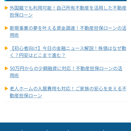
外国籍でも利用可能！自己所有不動産を活用した不動産
担保ローン
新規事業の夢を叶える資金調達！不動産担保ローンの活
用術
【初心者向け】今日の金融ニュース解説！株価はなぜ動
く？円安はどこまで進む？
50万円からの少額融資に対応！不動産担保ローンの活
用術
老人ホームの入居費用も対応！ご家族の安心を支える不
動産担保ローン