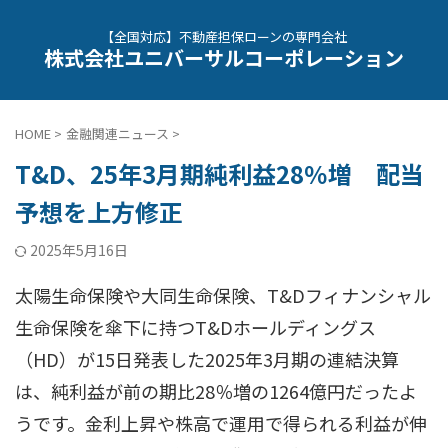
【全国対応】不動産担保ローンの専門会社
株式会社ユニバーサルコーポレーション
HOME
>
金融関連ニュース
>
T&D、25年3月期純利益28％増 配当
予想を上方修正
2025年5月16日
太陽生命保険や大同生命保険、T&Dフィナンシャル
生命保険を傘下に持つT&Dホールディングス
（HD）が15日発表した2025年3月期の連結決算
は、純利益が前の期比28％増の1264億円だったよ
うです。金利上昇や株高で運用で得られる利益が伸