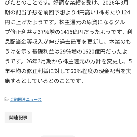
びたとのことです。好調な業績を受け、2026年3月
期の配当予想を前回予想より4円高い1株あたり124
円に上げたようです。株主還元の原資になるグルー
プ修正利益は37％増の1415億円だったようです。利
息配当金等収入が伸び過去最高を更新し、本業のも
うけを示す基礎利益は29％増の1620億円だったよ
うです。26年3月期から株主還元の方針を変更し、5
年平均の修正利益に対して60％程度の現金配当を実
施するとしているとのことです。
-
金融関連ニュース
関連記事