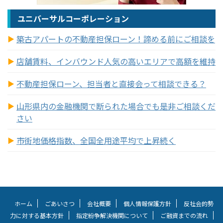
ユニバーサルコーポレーション
築古アパートの不動産担保ローン！諦める前にご相談を
店舗賃料、インバウンド人気の高いエリアで高額を維持
不動産担保ローン、担当者と直接会って相談できる？
山形県内の金融機関で断られた場合でも是非ご相談くだ
さい
市街地価格指数、全国全用途平均で上昇続く
ホーム
ごあいさつ
会社概要
個人情報保護方針
反社会的勢
力に対する基本方針
指定紛争解決機関について
ご融資までの流れ