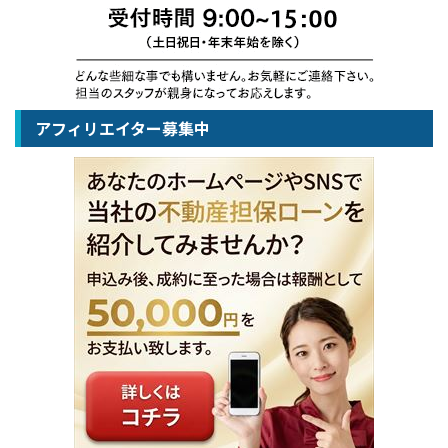
アフィリエイター募集中