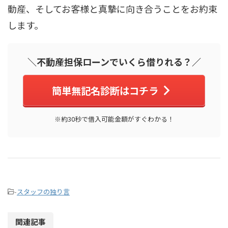
動産、そしてお客様と真摯に向き合うことをお約束
します。
＼不動産担保ローンでいくら借りれる？／
簡単無記名診断はコチラ
※約30秒で借入可能金額がすぐわかる！
-
スタッフの独り言
関連記事