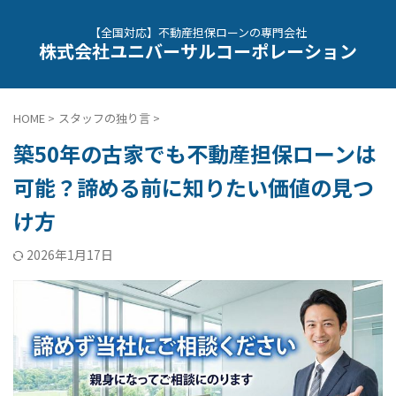
【全国対応】不動産担保ローンの専門会社
株式会社ユニバーサルコーポレーション
HOME
>
スタッフの独り言
>
築50年の古家でも不動産担保ローンは
可能？諦める前に知りたい価値の見つ
け方
2026年1月17日