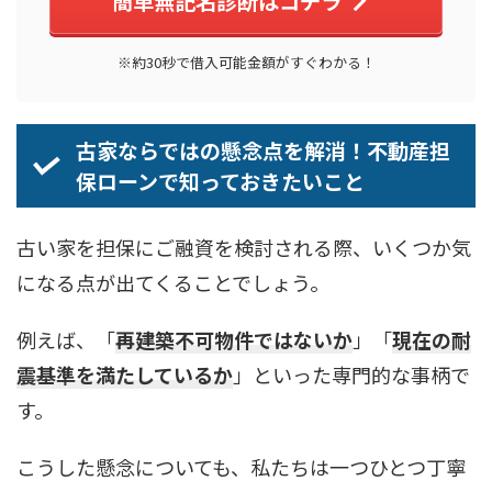
簡単無記名診断はコチラ
※約30秒で借入可能金額がすぐわかる！
古家ならではの懸念点を解消！不動産担
保ローンで知っておきたいこと
古い家を担保にご融資を検討される際、いくつか気
になる点が出てくることでしょう。
例えば、「
再建築不可物件ではないか
」「
現在の耐
震基準を満たしているか
」といった専門的な事柄で
す。
こうした懸念についても、私たちは一つひとつ丁寧