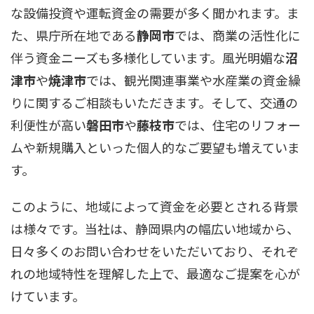
な設備投資や運転資金の需要が多く聞かれます。ま
た、県庁所在地である
静岡市
では、商業の活性化に
伴う資金ニーズも多様化しています。風光明媚な
沼
津市
や
焼津市
では、観光関連事業や水産業の資金繰
りに関するご相談もいただきます。そして、交通の
利便性が高い
磐田市
や
藤枝市
では、住宅のリフォー
ムや新規購入といった個人的なご要望も増えていま
す。
このように、地域によって資金を必要とされる背景
は様々です。当社は、静岡県内の幅広い地域から、
日々多くのお問い合わせをいただいており、それぞ
れの地域特性を理解した上で、最適なご提案を心が
けています。