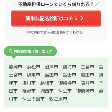
＼不動産担保ローンでいくら借りれる？／
簡単無記名診断はコチラ
※約30秒で借入可能金額がすぐわかる！
静岡県対象（市）エリア
静岡市 浜松市 沼津市 熱海市 三島市 富
士宮市 伊東市 島田市 富士市 磐田市 焼
津市 掛川市 藤枝市 御殿場市 袋井市 下
田市 裾野市 湖西市 伊豆市 御前崎市 菊
川市 伊豆の国市 牧之原市