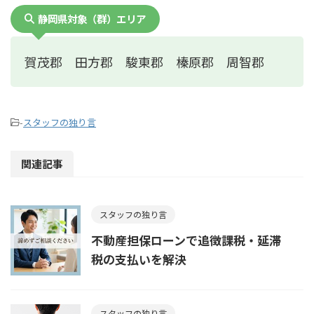
静岡県対象（群）エリア
賀茂郡 田方郡 駿東郡 榛原郡 周智郡
-
スタッフの独り言
関連記事
スタッフの独り言
不動産担保ローンで追徴課税・延滞
税の支払いを解決
スタッフの独り言