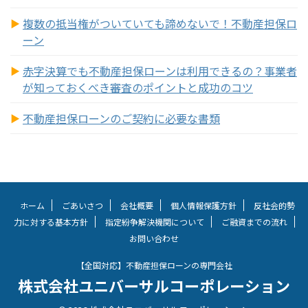
複数の抵当権がついていても諦めないで！不動産担保ロ
ーン
赤字決算でも不動産担保ローンは利用できるの？事業者
が知っておくべき審査のポイントと成功のコツ
不動産担保ローンのご契約に必要な書類
ホーム
ごあいさつ
会社概要
個人情報保護方針
反社会的勢
力に対する基本方針
指定紛争解決機関について
ご融資までの流れ
お問い合わせ
【全国対応】不動産担保ローンの専門会社
株式会社ユニバーサルコーポレーション