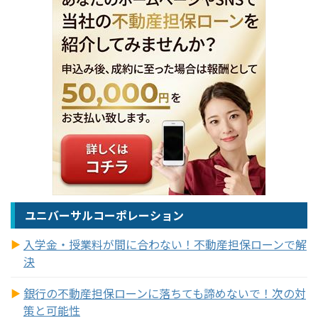
ユニバーサルコーポレーション
入学金・授業料が間に合わない！不動産担保ローンで解
決
銀行の不動産担保ローンに落ちても諦めないで！次の対
策と可能性