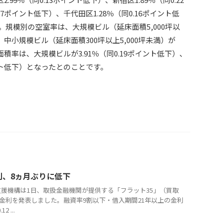
07ポイント低下）、千代田区1.28％（同0.16ポイント低
規模別の空室率は、大規模ビル（延床面積5,000坪以
）、中小規模ビル（延床面積300坪以上5,000坪未満）が
集面積率は、大規模ビルが3.91％（同0.19ポイント低下）、
イント低下）となったとのことです。
利、8ヵ月ぶりに低下
援機構は1日、取扱金融機関が提供する「フラット35」（買取
適用金利を発表しました。融資率9割以下・借入期間21年以上の金利
 ...