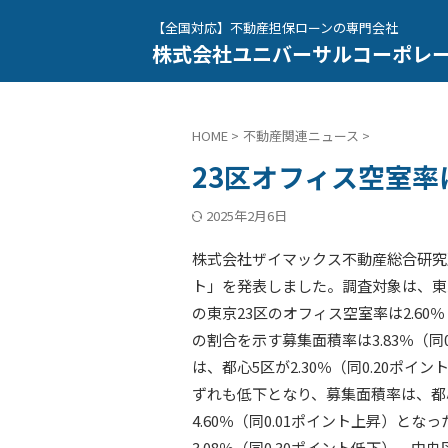
【全国対応】不動産担保ローンの専門会社
株式会社ユニバーサルコーポレ
HOME
>
不動産関連ニュース
>
23区オフィス空室率
2025年2月6日
株式会社ザイマックス不動産総合研究所
ト」を発表しました。調査対象は、東京
の東京23区のオフィス空室率は2.60
の割合を示す募集面積率は3.83％（
は、都心5区が2.30％（同0.20ポイン
ずれも低下となり、募集面積率は、都心5
4.60％（同0.01ポイント上昇）と
3.08％（同0.30ポイント低下）、中央区