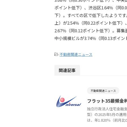
ポイント低下）、渋谷区1.64％（同0.
下）。すべての区で低下したようです。
上）が2.54％（同0.22ポイント低下
2.67％（同0.12ポイント低下）。募
中小規模ビルが3.74％（同0.13ポ
-
不動産関連ニュース
関連記事
不動産関連ニュース
フラット35最頻金
独立行政法人住宅金融支
型）の2025年5月の
は、年1.820％（前月比0.12