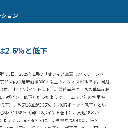
ーション
は2.6％と低下
は5日、2025年1月の「オフィス空室マンスリーレポー
23区内の延床面積300坪以上のオフィスビルです。同月
％（前月比0.17ポイント低下）。賃貸面積のうちの募集面積
同0.16ポイント低下）だったようです。エリア別の空室率
ト低下）、周辺18区が3.55％（同0.07ポイント低下）とい
区が3.58％（同0.22ポイント低下）、周辺18区が
なったようです。都心5区では、空室率が高い順に、港区
2.99％（同0.13ポイント低下）、新宿区1.89％（同0.22