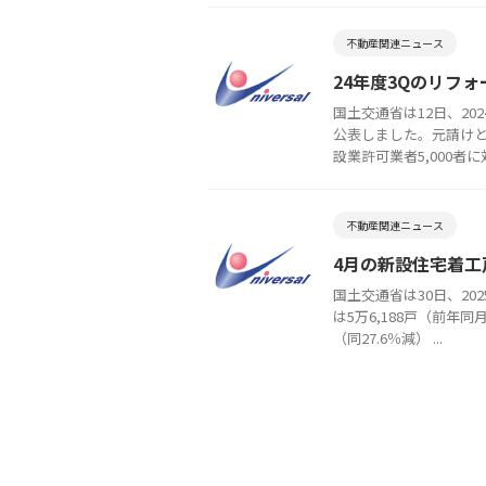
不動産関連ニュース
24年度3Qのリフ
国土交通省は12日、2
公表しました。元請け
設業許可業者5,000者に対
不動産関連ニュース
4月の新設住宅着工
国土交通省は30日、2
は5万6,188戸（前年同
（同27.6％減） ...