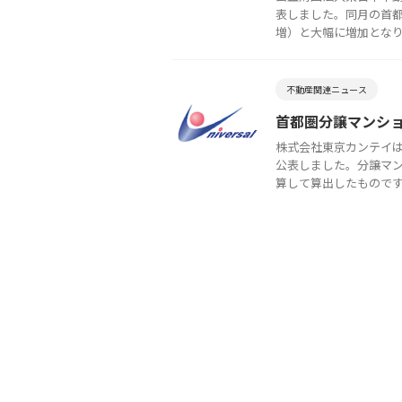
表しました。同月の首都圏
増）と大幅に増加となり、 
不動産関連ニュース
首都圏分譲マンショ
株式会社東京カンテイは
公表しました。分譲マ
算して算出したものです。