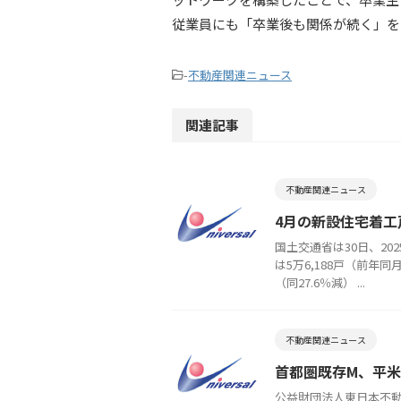
従業員にも「卒業後も関係が続く」を
-
不動産関連ニュース
関連記事
不動産関連ニュース
4月の新設住宅着工
国土交通省は30日、2
は5万6,188戸（前年同
（同27.6％減） ...
不動産関連ニュース
首都圏既存M、平
公益財団法人東日本不動