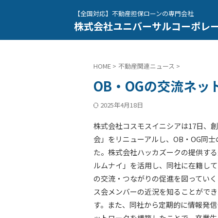
【全国対応】不動産担保ローンの専門会社
株式会社ユニバーサルコーポレ
HOME
>
不動産関連ニュース
>
OB・OGの交流ネッ
2025年4月18日
株式会社コスモスイニシアは17日、創
会」をリニューアルし、OB・OG同
た。株式会社ハッカズークの提供する
ルムナイ」を活用し、同社に在籍して
の交流・つながりの促進を図っていく
ス会メンバーの近況を知ることができ
す。また、同社から定期的に情報発信
ットワークを構築したことで、卒業生