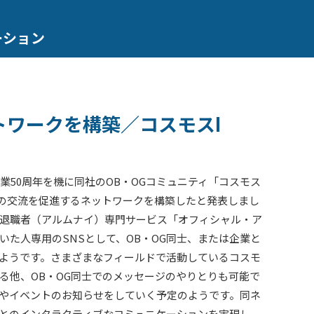
ーション
トワークを構築／コスモスI
業50周年を機に同社のOB・OGコミュニティ「コスモス
士の交流を促進するネットワークを構築したと発表しまし
退職者（アルムナイ）専門サービス「オフィシャル・ア
いた人専用のSNSとして、OB・OG同士、または企業と
ようです。さまざまなフィールドで活動しているコスモ
る他、OB・OG同士でのメッセージのやりとりも可能で
やイベントのお知らせをしていく予定のようです。同ネ
とのインタラクティブなコミュニケーションを実現し、