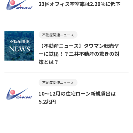
23区オフィス空室率は2.20％に低下
不動産関連ニュース
【不動産ニュース】タワマン転売ヤ
ーに鉄槌！？三井不動産の驚きの対
策とは？
不動産関連ニュース
10～12月の住宅ローン新規貸出は
5.2兆円