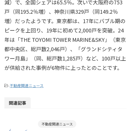
減）で、全国シェアは65.5％。次いで大阪府の753
戸（同195.2％増）、神奈川県329戸（同149.2％
増）だったようです。東京都は、17年にバブル期の
ピークを上回り、19年に初めて2,000戸を突破。24
年は「THE TOYOMI TOWER MARINE&SKY」（東京
都中央区、総戸数2,046戸）、「グランドシティタ
ワー月島」（同、総戸数1,285戸）など、100戸以上
が供給された事例が6物件に上ったとのことです。
-
不動産関連ニュース
関連記事
不動産関連ニュース