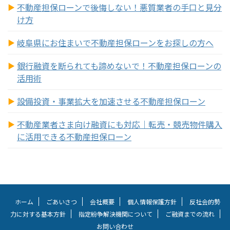
不動産担保ローンで後悔しない！悪質業者の手口と見分
け方
岐阜県にお住まいで不動産担保ローンをお探しの方へ
銀行融資を断られても諦めないで！不動産担保ローンの
活用術
設備投資・事業拡大を加速させる不動産担保ローン
不動産業者さま向け融資にも対応｜転売・競売物件購入
に活用できる不動産担保ローン
ホーム
ごあいさつ
会社概要
個人情報保護方針
反社会的勢
力に対する基本方針
指定紛争解決機関について
ご融資までの流れ
お問い合わせ