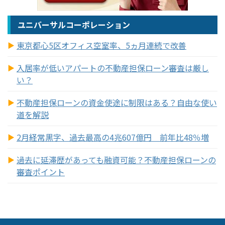
ユニバーサルコーポレーション
東京都心5区オフィス空室率、5ヵ月連続で改善
入居率が低いアパートの不動産担保ローン審査は厳し
い？
不動産担保ローンの資金使途に制限はある？自由な使い
道を解説
2月経常黒字、過去最高の4兆607億円 前年比48％増
過去に延滞歴があっても融資可能？不動産担保ローンの
審査ポイント