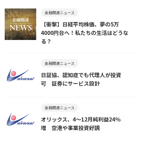
金融関連ニュース
【衝撃】日経平均株価、夢の5万
4000円台へ！私たちの生活はどうな
る？
金融関連ニュース
日証協、認知症でも代理人が投資
可 証券にサービス設計
金融関連ニュース
オリックス、4〜12月純利益24％
増 空港や事業投資好調