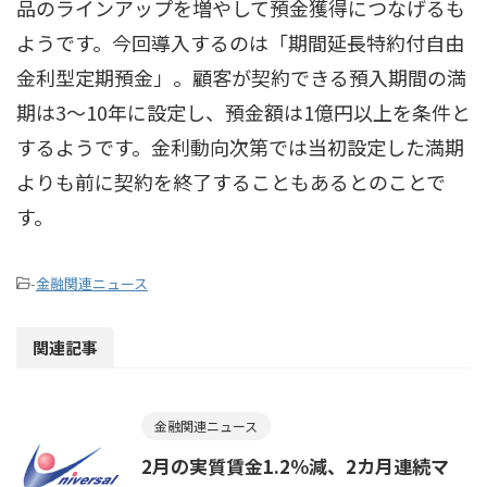
品のラインアップを増やして預金獲得につなげるも
ようです。今回導入するのは「期間延長特約付自由
金利型定期預金」。顧客が契約できる預入期間の満
期は3〜10年に設定し、預金額は1億円以上を条件と
するようです。金利動向次第では当初設定した満期
よりも前に契約を終了することもあるとのことで
す。
-
金融関連ニュース
関連記事
金融関連ニュース
2月の実質賃金1.2％減、2カ月連続マ