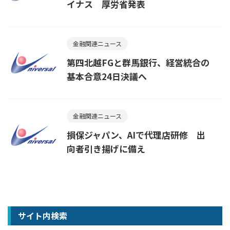
イナス 厚労省発表
金融関連ニュース
第四北越FGと群馬銀行、経営統合の
基本合意24日決議へ
金融関連ニュース
損保ジャパン、AIで代理店研修 出
向者引き揚げに備え
サイト内検索