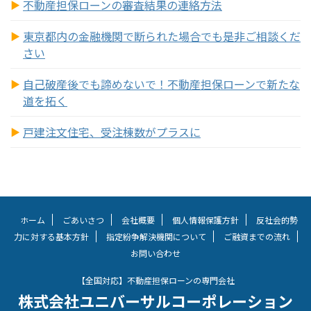
不動産担保ローンの審査結果の連絡方法
東京都内の金融機関で断られた場合でも是非ご相談くだ
さい
自己破産後でも諦めないで！不動産担保ローンで新たな
道を拓く
戸建注文住宅、受注棟数がプラスに
ホーム
ごあいさつ
会社概要
個人情報保護方針
反社会的勢
力に対する基本方針
指定紛争解決機関について
ご融資までの流れ
お問い合わせ
【全国対応】不動産担保ローンの専門会社
株式会社ユニバーサルコーポレーション