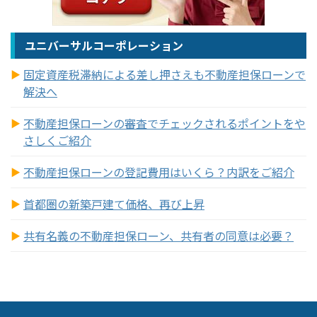
ユニバーサルコーポレーション
固定資産税滞納による差し押さえも不動産担保ローンで
解決へ
不動産担保ローンの審査でチェックされるポイントをや
さしくご紹介
不動産担保ローンの登記費用はいくら？内訳をご紹介
首都圏の新築戸建て価格、再び上昇
共有名義の不動産担保ローン、共有者の同意は必要？