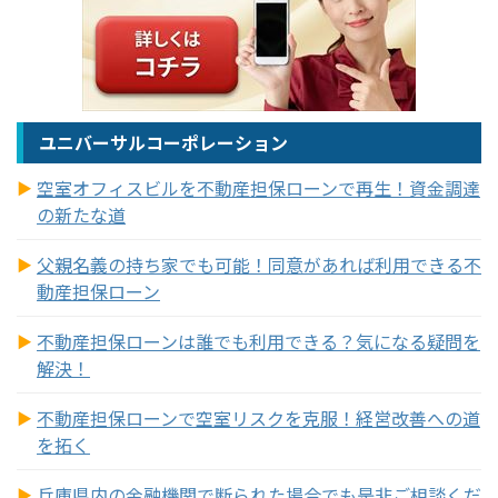
ユニバーサルコーポレーション
空室オフィスビルを不動産担保ローンで再生！資金調達
の新たな道
父親名義の持ち家でも可能！同意があれば利用できる不
動産担保ローン
不動産担保ローンは誰でも利用できる？気になる疑問を
解決！
不動産担保ローンで空室リスクを克服！経営改善への道
を拓く
兵庫県内の金融機関で断られた場合でも是非ご相談くだ