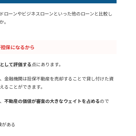
ドローンやビジネスローンといった他のローンと比較し
か。
が担保になるから
として評価する
点にあります。
、金融機関は担保不動産を売却することで貸し付けた資
えることができます。
、
不動産の価値が審査の大きなウェイトを占める
ので
験がある