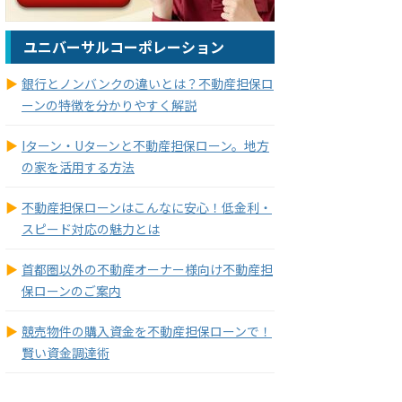
ユニバーサルコーポレーション
銀行とノンバンクの違いとは？不動産担保ロ
ーンの特徴を分かりやすく解説
Iターン・Uターンと不動産担保ローン。地方
の家を活用する方法
不動産担保ローンはこんなに安心！低金利・
スピード対応の魅力とは
首都圏以外の不動産オーナー様向け不動産担
保ローンのご案内
競売物件の購入資金を不動産担保ローンで！
賢い資金調達術