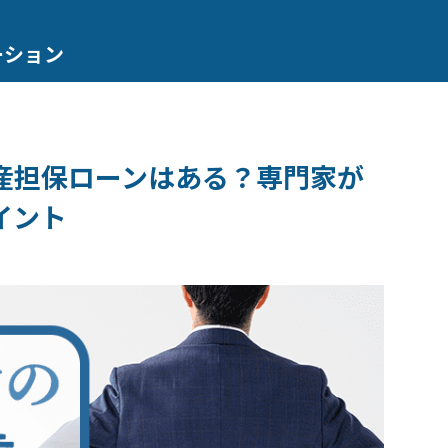
ーション
産担保ローンはある？専門家が
イント