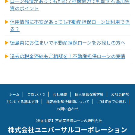
ローン残債があっても可能？担保余力で判断する追加融
資のポイント
信用情報に不安があっても不動産担保ローンは利用でき
る？
徳島県にお住まいで不動産担保ローンをお探しの方へ
過去の税金滞納もご相談を！不動産担保ローンの実情
ホーム
ごあいさつ
会社概要
個人情報保護方針
反社会的勢
力に対する基本方針
指定紛争解決機関について
ご融資までの流れ
お問い合わせ
【全国対応】不動産担保ローンの専門会社
株式会社ユニバーサルコーポレーション