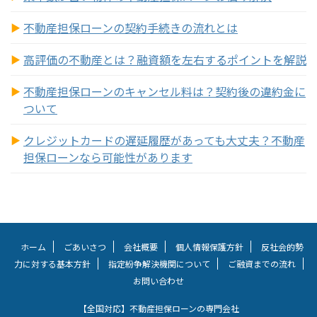
不動産担保ローンの契約手続きの流れとは
高評価の不動産とは？融資額を左右するポイントを解説
不動産担保ローンのキャンセル料は？契約後の違約金に
ついて
クレジットカードの遅延履歴があっても大丈夫？不動産
担保ローンなら可能性があります
ホーム
ごあいさつ
会社概要
個人情報保護方針
反社会的勢
力に対する基本方針
指定紛争解決機関について
ご融資までの流れ
お問い合わせ
【全国対応】不動産担保ローンの専門会社