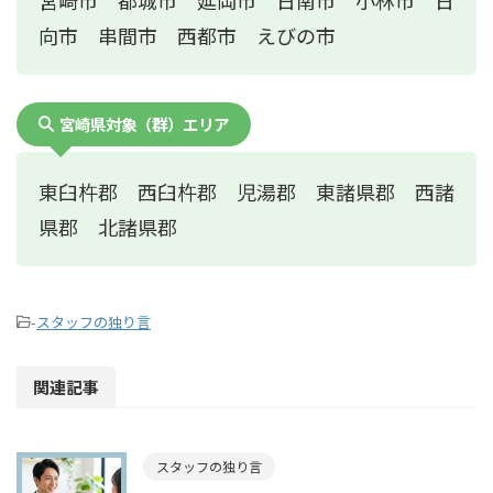
宮崎市 都城市 延岡市 日南市 小林市 日
向市 串間市 西都市 えびの市
宮崎県対象（群）エリア
東臼杵郡 西臼杵郡 児湯郡 東諸県郡 西諸
県郡 北諸県郡
-
スタッフの独り言
関連記事
スタッフの独り言