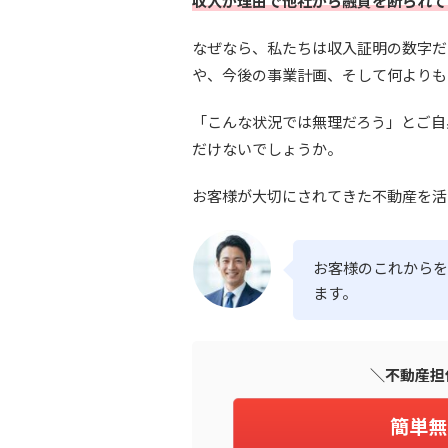
収入が理由で他社から融資を断られて
なぜなら、私たちは収入証明の数字だ
や、今後の事業計画、そして何よりも
「こんな状況では無理だろう」とご自
だけないでしょうか。
お客様が大切にされてきた不動産を活
お客様のこれからを
ます。
＼不動産担
簡単無