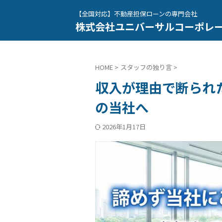
【全国対応】不動産担保ローンの専門会社
株式会社ユニバーサルコーポレ
HOME
>
スタッフの独り言
>
収入が理由で断られ
の当社へ
2026年1月17日