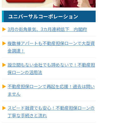
ユニバーサルコーポレーション
3月の街角景気、3カ月連続低下 内閣府
複数棟アパートも不動産担保ローンで大型資
金調達！
設立間もない会社でも諦めないで！不動産担
保ローンの活用法
不動産担保ローンで再起を応援！過去は問い
ません
スピード融資でも安心！不動産担保ローンの
丁寧な手続きと流れ