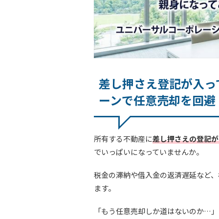
差し押さえ登記が入っ
ーンで任意売却を回避
所有する不動産に
差し押さえの登記が
でいっぱいになっていませんか。
税金の滞納や借入金の返済遅延など、
ます。
「もう任意売却しか道はないのか…」