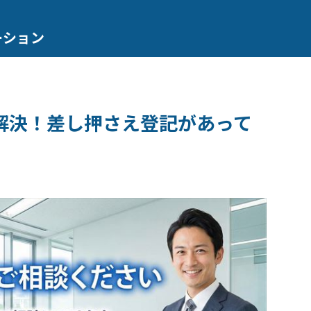
ーション
解決！差し押さえ登記があって