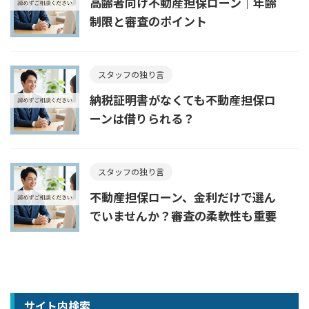
高齢者向け不動産担保ローン｜年齢
制限と審査のポイント
スタッフの独り言
納税証明書がなくても不動産担保ロ
ーンは借りられる？
スタッフの独り言
不動産担保ローン、金利だけで選ん
でいませんか？審査の柔軟性も重要
サイト内検索