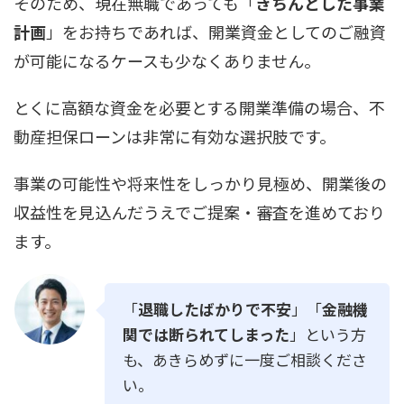
そのため、現在無職であっても「
きちんとした事業
計画
」をお持ちであれば、開業資金としてのご融資
が可能になるケースも少なくありません。
とくに高額な資金を必要とする開業準備の場合、不
動産担保ローンは非常に有効な選択肢です。
事業の可能性や将来性をしっかり見極め、開業後の
収益性を見込んだうえでご提案・審査を進めており
ます。
「
退職したばかりで不安
」「
金融機
関では断られてしまった
」という方
も、あきらめずに一度ご相談くださ
い。