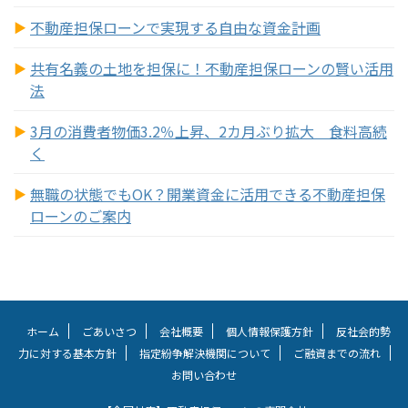
不動産担保ローンで実現する自由な資金計画
共有名義の土地を担保に！不動産担保ローンの賢い活用
法
3月の消費者物価3.2％上昇、2カ月ぶり拡大 食料高続
く
無職の状態でもOK？開業資金に活用できる不動産担保
ローンのご案内
ホーム
ごあいさつ
会社概要
個人情報保護方針
反社会的勢
力に対する基本方針
指定紛争解決機関について
ご融資までの流れ
お問い合わせ