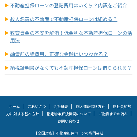
不動産担保ローンの登記費用はいくら？内訳をご紹介
故人名義の不動産で不動産担保ローンは組める？
教育資金の不安を解消！低金利な不動産担保ローンの活
用法
融資前の諸費用、正確な金額はいつわかる？
納税証明書がなくても不動産担保ローンは借りられる？
ホーム
ごあいさつ
会社概要
個人情報保護方針
反社会的勢
力に対する基本方針
指定紛争解決機関について
ご融資までの流れ
お問い合わせ
【全国対応】不動産担保ローンの専門会社