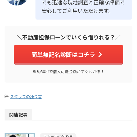
でも迅速な現地調査と正確な評価で
安心してご利用いただけます。
＼不動産担保ローンでいくら借りれる？／
簡単無記名診断はコチラ
※約30秒で借入可能金額がすぐわかる！
-
スタッフの独り言
関連記事
スタッフの独り言