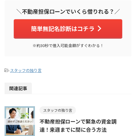
＼不動産担保ローンでいくら借りれる？／
簡単無記名診断はコチラ
※約30秒で借入可能金額がすぐわかる！
-
スタッフの独り言
関連記事
スタッフの独り言
不動産担保ローンで緊急の資金調
達！来週までに間に合う方法