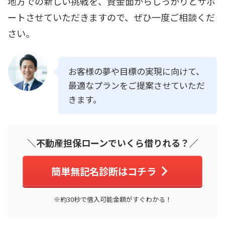
地方での新しい挑戦を、資金面からしっかりとサポ
ートさせていただきますので、ぜひ一度ご相談くだ
さい。
お客様の夢や目標の実現に向けて、
最適なプランをご提案させていただ
きます。
＼不動産担保ローンでいくら借りれる？／
簡単無記名診断はコチラ
※約30秒で借入可能金額がすぐわかる！