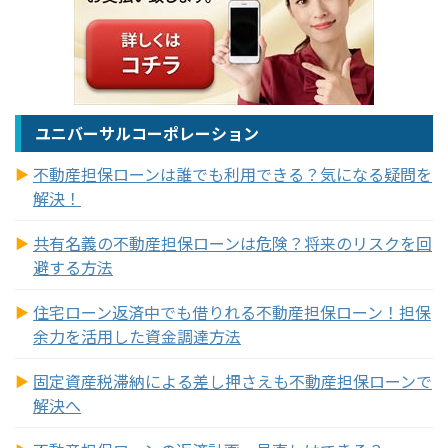
ユニバーサルコーポレーション
不動産担保ローンは誰でも利用できる？気になる疑問を
解決！
共有名義の不動産担保ローンは危険？将来のリスクを回
避する方法
住宅ローン返済中でも借りれる不動産担保ローン！担保
余力を活用した資金調達方法
固定資産税滞納による差し押さえも不動産担保ローンで
解決へ