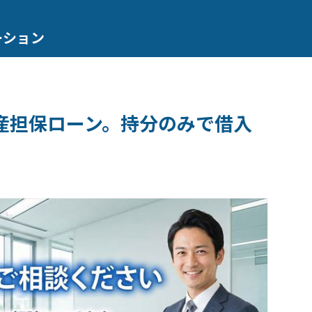
ーション
産担保ローン。持分のみで借入