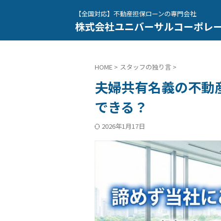
【全国対応】不動産担保ローンの専門会社
株式会社ユニバーサルコーポレ
HOME
>
スタッフの独り言
>
夫婦共有名義の不動
できる？
2026年1月17日