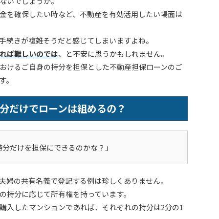
ないでしょうか。
金を確保したい時など、不動産を有効活用したい場面は
手続きが複雑そうだと感じてしまいますよね。
れば難しいのでは
、と不安に思うかもしれません。
おけるご自身の持分を担保とした不動産担保ローンのご
す。
分だけでローンは組めるの？
持分だけを担保にできるのかな？」
夫婦の共有名義で登記する例は珍しくありません。
の持分に応じて所有権を持っています。
て購入したマンションであれば、それぞれの持分は2分の1