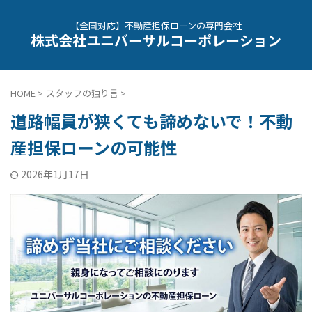
【全国対応】不動産担保ローンの専門会社
株式会社ユニバーサルコーポレーション
HOME
>
スタッフの独り言
>
道路幅員が狭くても諦めないで！不動
産担保ローンの可能性
2026年1月17日