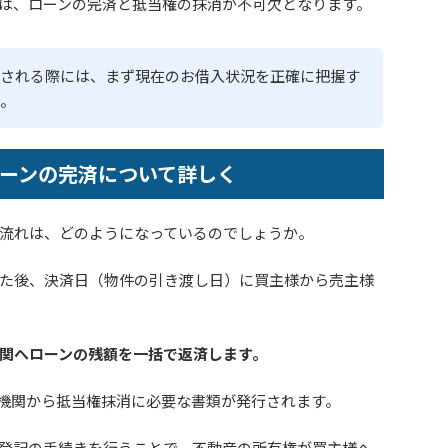
は、ローンの完済と抵当権の抹消が不可欠となります。
される際には、まず現在のお借入状況を正確に把握す
。
ーンの完済について詳しく
流れは、どのようになっているのでしょうか。
た後、決済日（物件の引き渡し日）に買主様から売主様
関へローンの残額を一括で返済します。
機関から抵当権抹消に必要な書類が発行されます。
登記の手続きを行うことで、不動産の所有権が買主様へ