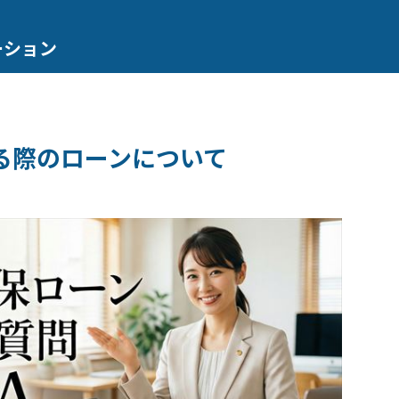
ーション
る際のローンについて