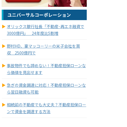
ユニバーサルコーポレーション
オリックス銀行社長「不動産･再エネ融資で
3000億円」 24年度比5割増
野村HD、豪マッコーリーの米子会社を買
収 2500億円で
事故物件でも諦めない！不動産担保ローンな
ら価値を見出せます
急ぎの資金調達に対応！不動産担保ローンな
ら翌日融資も可能
相続前の不動産でも大丈夫？不動産担保ロー
ンで資金を調達する方法